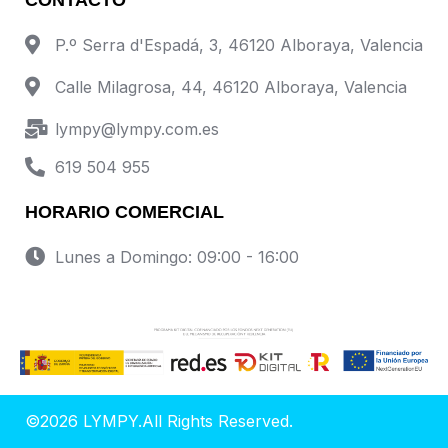
P.º Serra d'Espadá, 3, 46120 Alboraya, Valencia
Calle Milagrosa, 44, 46120 Alboraya, Valencia
lympy@lympy.com.es
619 504 955
HORARIO COMERCIAL
Lunes a Domingo: 09:00 - 16:00
©2026 LYMPY.All Rights Reserved.