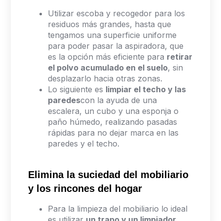
Utilizar escoba y recogedor para los
residuos más grandes, hasta que
tengamos una superficie uniforme
para poder pasar la aspiradora, que
es la opción más eficiente para
retirar
el polvo acumulado en el suelo
, sin
desplazarlo hacia otras zonas.
Lo siguiente es
limpiar el techo y las
paredes
con la ayuda de una
escalera, un cubo y una esponja o
paño húmedo, realizando pasadas
rápidas para no dejar marca en las
paredes y el techo.
Elimina la suciedad del mobiliario
y los rincones del hogar
Para la limpieza del mobiliario lo ideal
es utilizar
un trapo y un limpiador